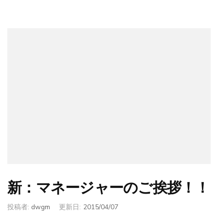
新：マネージャーのご挨拶！！
投稿者:
dwgm
更新日:
2015/04/07