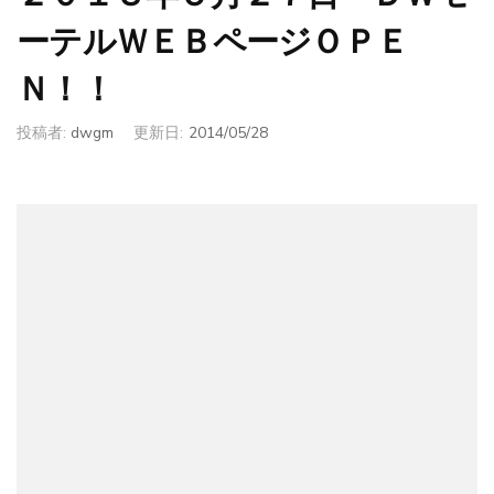
ーテルＷＥＢページＯＰＥ
Ｎ！！
投稿者:
dwgm
更新日:
2014/05/28