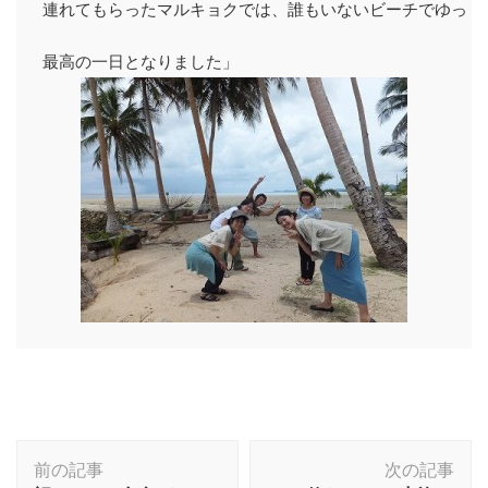
連れてもらったマルキョクでは、誰もいないビーチでゆっくり
最高の一日となりました」
投
前の記事
次の記事
稿