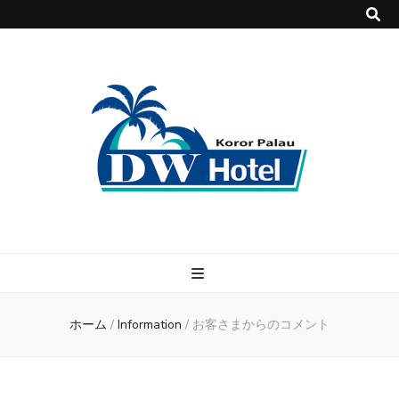
DWホテル
パラオで快適・格安のホテル DWホテル！
ホーム
/
Information
/
お客さまからのコメント