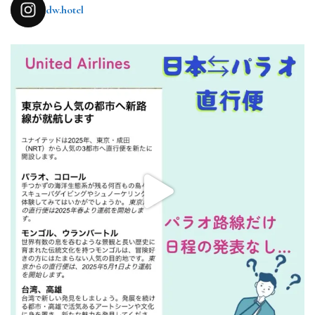
dw.hotel