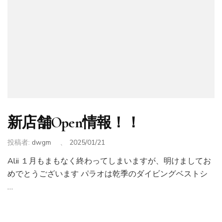
新店舗Open情報！！
投稿者:
dwgm
、
2025/01/21
Alii １月もまもなく終わってしまいますが、明けましてお
めでとうございます パラオは乾季のダイビングベストシ
…