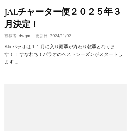
JALチャーター便２０２５年３
月決定！
投稿者:
dwgm
更新日:
2024/11/02
Alii パラオは１１月に入り雨季が終わり乾季となりま
す！！ すなわち！パラオのベストシーズンがスタートし
ます …