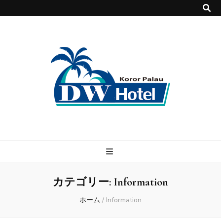
DWホテル
パラオで快適・格安のホテル DWホテル！
カテゴリー:
Information
ホーム
/
Information