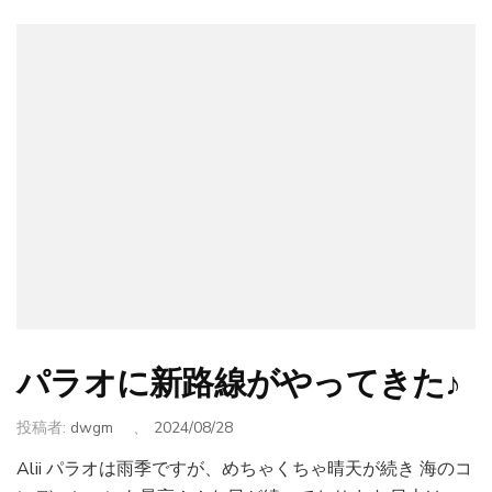
パラオに新路線がやってきた♪
投稿者:
dwgm
、
2024/08/28
Alii パラオは雨季ですが、めちゃくちゃ晴天が続き 海のコ