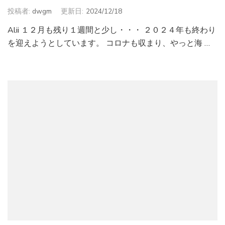
投稿者:
dwgm
更新日:
2024/12/18
Alii １２月も残り１週間と少し・・・ ２０２４年も終わり
を迎えようとしています。 コロナも収まり、やっと海 …