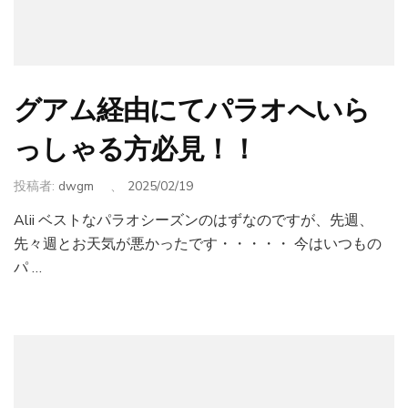
グアム経由にてパラオへいら
っしゃる方必見！！
投稿者:
dwgm
、
2025/02/19
Alii ベストなパラオシーズンのはずなのですが、先週、
先々週とお天気が悪かったです・・・・・ 今はいつもの
パ …