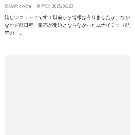
投稿者:
dwgm
更新日:
2025/06/23
嬉しいニュースです！以前から情報は有りましたが、なか
なか運航日程、販売が開始とならなかったユナイテッド航
空の「 …