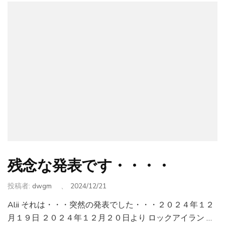
残念な発表です・・・・
投稿者:
dwgm
、
2024/12/21
Alii それは・・・突然の発表でした・・・２０２４年１２
月１９日 ２０２４年１２月２０日より ロックアイラン …