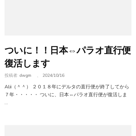
ついに！！日本⇔パラオ直行便
復活します
投稿者:
dwgm
、
2024/10/16
Alii（＾＾） ２０１８年にデルタの直行便が終了してから
７年・・・・・ ついに、日本⇔パラオ直行便が復活しま
…