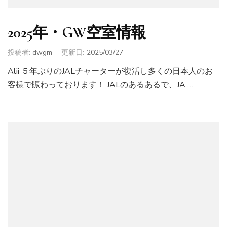
2025年・GW空室情報
投稿者:
dwgm
更新日:
2025/03/27
Alii ５年ぶりのJALチャーターが復活し多くの日本人のお
客様で賑わっております！ JALのあるあるで、JA …