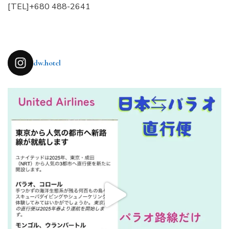
[TEL]+680 488-2641
dw.hotel