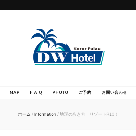
MAP
F A Q
PHOTO
ご予約
お問い合わせ
ホーム
/
Information
/
地球の歩き方 リゾートR10！