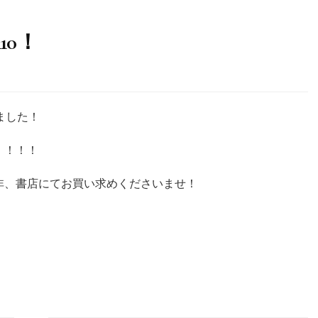
0！
ました！
！！！！
非、書店にてお買い求めくださいませ！