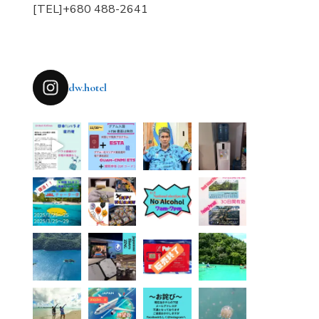
[TEL]+680 488-2641
dw.hotel