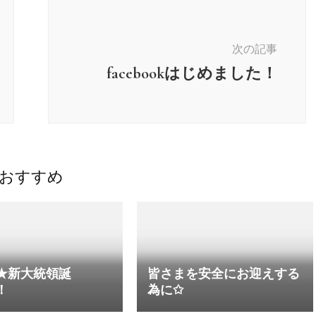
次の記事
facebookはじめました！
おすすめ
★新大統領誕
皆さまを安全にお迎えする
！
為に✩