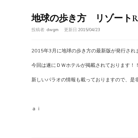
地球の歩き方 リゾートR1
投稿者:
dwgm
更新日:
2015/04/23
2015年3月に地球の歩き方の最新版が発行され
今回は遂にＤＷホテルが掲載されております！
新しいパラオの情報も載っておりますので、是
ａｉ