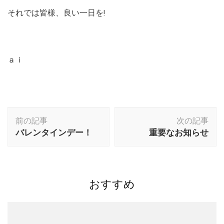
それでは皆様、良い一日を!
ａｉ
投
前の記事
次の記事
稿
バレンタインデー！
重要なお知らせ
ナ
ビ
ゲ
ー
おすすめ
シ
ョ
ン