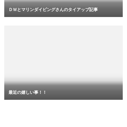
ＤＷとマリンダイビングさんのタイアップ記事
最近の嬉しい事！！