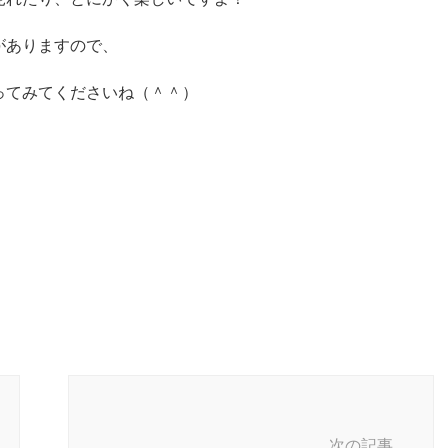
がありますので、
ってみてくださいね（＾＾）
次の記事