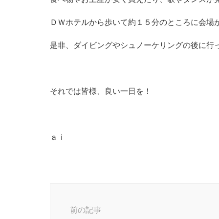
ＤＷホテルから歩いて約１５分のところに会場
是非、ダイビングやシュノーケリングの後に行
それでは皆様、良い一日を！
ａｉ
投
稿
前の記事
ナ