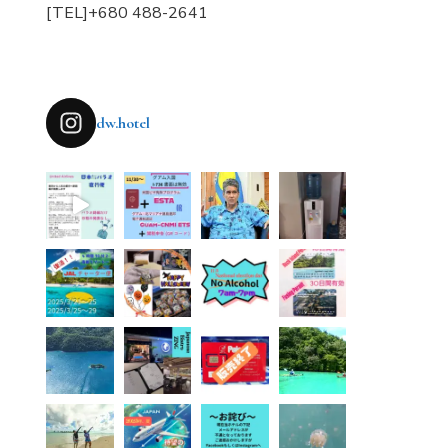
[TEL]+680 488-2641
dw.hotel