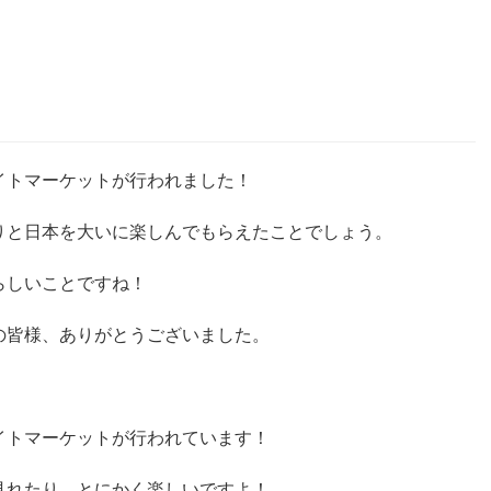
！
イトマーケットが行われました！
りと日本を大いに楽しんでもらえたことでしょう。
らしいことですね！
の皆様、ありがとうございました。
イトマーケットが行われています！
見れたり、とにかく楽しいですよ！