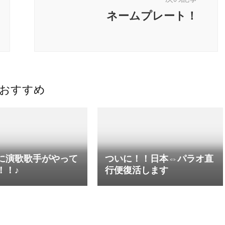
ネームプレート！
おすすめ
に演歌歌手がやって
ついに！！日本⇔パラオ直
！！♪
行便復活します