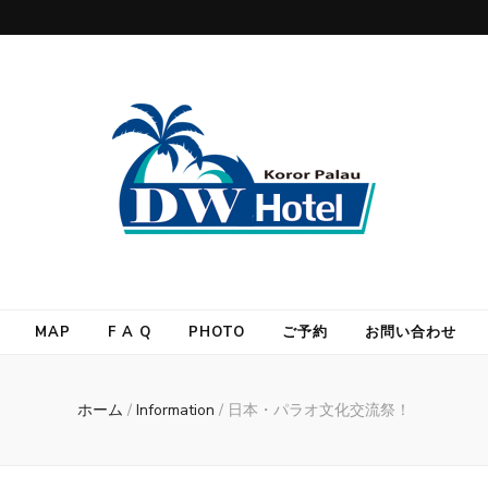
MAP
F A Q
PHOTO
ご予約
お問い合わせ
ホーム
/
Information
/
日本・パラオ文化交流祭！