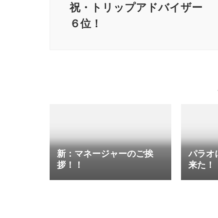
ビ
祝・トリップアドバイザー
ゲ
６位！
ー
シ
ョ
ン
新：マネージャーのご挨
パラオ
拶！！
来た！