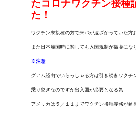
たコロナワクチン接種
た！
ワクチン未接種の方で来パが遠ざかっていた方
また日本帰国時に関しても入国規制が撤廃にな
※注意
グアム経由でいらっしゃる方は引き続きワクチ
乗り継ぎなのですが出入国が必要となる為
アメリカは５／１１までワクチン接種義務が延