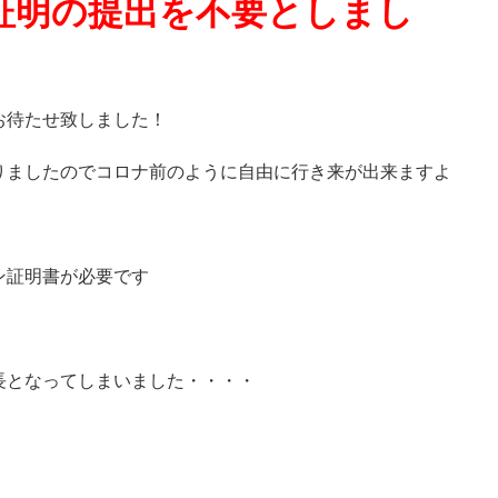
証明の提出を不要としまし
お待たせ致しました！
りましたのでコロナ前のように自由に行き来が出来ますよ
ン証明書が必要です
長となってしまいました・・・・