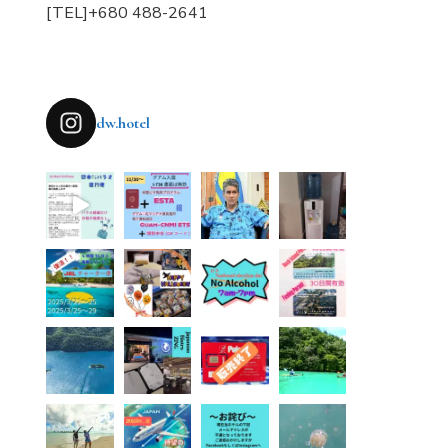
[TEL]+680 488-2641
dw.hotel