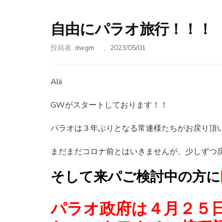
自由にパラオ旅行！！！
投稿者:
dwgm
、
2023/05/01
Alii
GWがスタートしております！！
パラオは３年ぶりとなる常連様たちがお戻り頂
まだまだコロナ前とはいきませんが、少しずつ
そして来パご検討中の方に
パラオ政府は４月２５