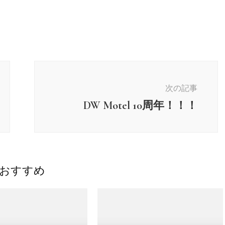
次の記事
DW Motel 10周年！！！
おすすめ