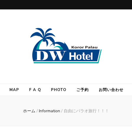
MAP
F A Q
PHOTO
ご予約
お問い合わせ
ホーム
/
Information
/
自由にパラオ旅行！！！