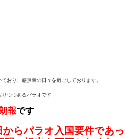
いており、感無量の日々を過ごしております。
戻りつつあるパラオです！
朗報
です
日からパラオ入国要件であっ