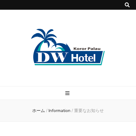
DWホテル
パラオで快適・格安のホテル DWホテル！
ホーム
/
Information
/
重要なお知らせ