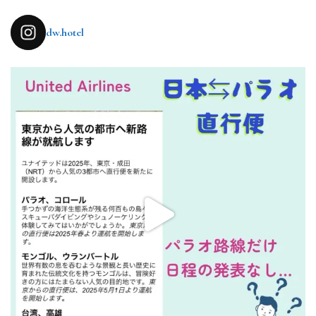
dw.hotel