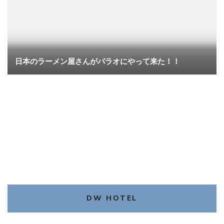
日本のラーメン屋さんがパラオにやって来た！！
DW HOTEL