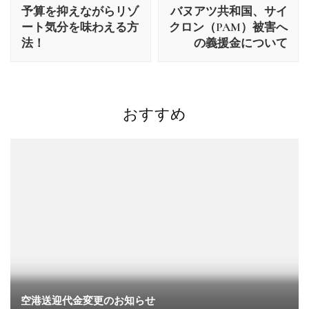
稿
予算を抑えながらリゾ
バヌアツ共和国、サイ
ナ
ート気分を味わえる方
クロン（PAM）被害へ
ビ
法！
の義援金について
ゲ
ー
シ
ョ
おすすめ
ン
空港送迎代金変更のお知らせ