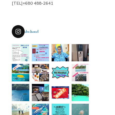
[TEL]+680 488-2641
dw.hotel