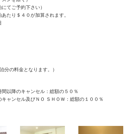
泊にてご予約下さい）
泊あたり＄４０が加算されます。
日
一泊分の料金となります。）
時間以降のキャンセル：総額の５０％
キャンセル及びＮＯ ＳＨＯＷ：総額の１００％