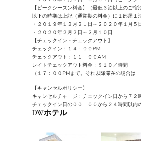
【ピークシーズン料金】（最低３泊以上のご宿
以下の時期は上記（通常期の料金）に１部屋１
・２０１９年１２月２１日～２０２０年１月５
・２０２０年２月２日～２月１０日
【チェックイン・チェックアウト】
チェックイン：１４：００PM
チェックアウト：１１：００AM
レイトチェックアウト料金：＄１０／時間
（１７：００PMまで。それ以降滞在の場合は
【キャンセルポリシー】
キャンセルチャージ：チェックイン日から７２
チェックイン日の００：００から２４時間以内の
DWホテル