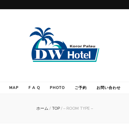
MAP
F A Q
PHOTO
ご予約
お問い合わせ
ホーム
/
TOP
/
– ROOM TYPE –