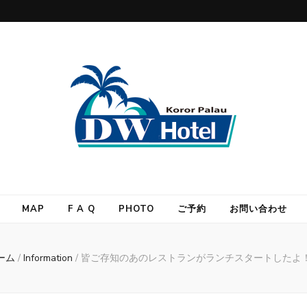
MAP
F A Q
PHOTO
ご予約
お問い合わせ
ーム
/
Information
/
皆ご存知のあのレストランがランチスタートしたよ