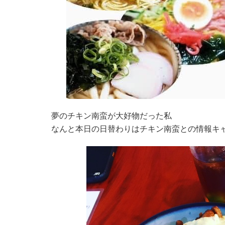
夢のチキン南蛮が大好物だった私
なんと本日の日替わりはチキン南蛮との情報キ