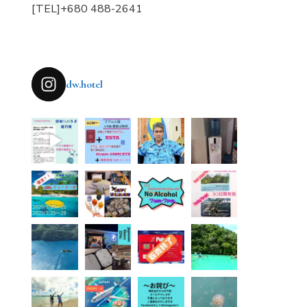
[TEL]+680 488-2641
dw.hotel