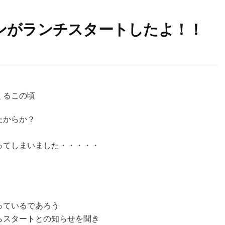
ンがランチスタートしたよ！！
くるこの頃
たからか？
ってしまいました・・・・・
っているであろう
らスタートとの知らせを聞き